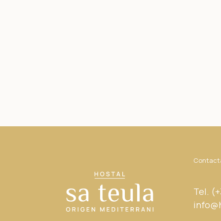
Contacta
Tel. (
info@