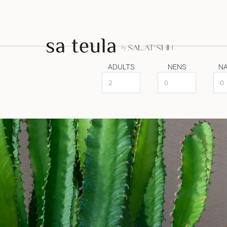
ADULTS
NENS
N