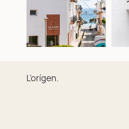
L’orígen.