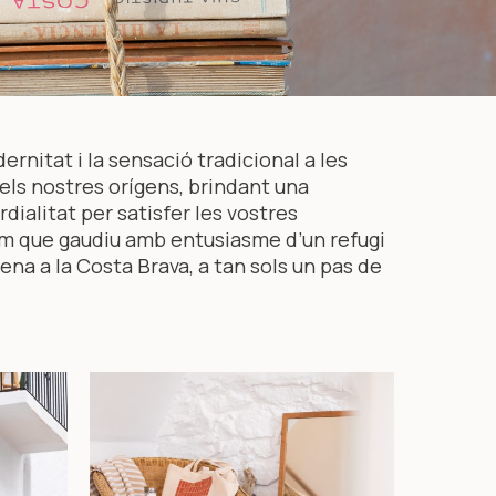
nitat i la sensació tradicional a les
els nostres orígens, brindant una
dialitat per satisfer les vostres
m que gaudiu amb entusiasme d’un refugi
ena a la Costa Brava, a tan sols un pas de